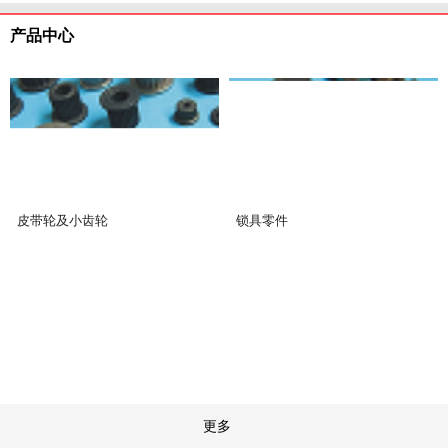
产品中心
结
齿
构
皮带轮及小齿轮
锁具零件
轮
件
更多